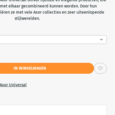
el met elkaar gecombineerd kunnen worden. Door hun
ëren ze met vele Axor collecties en zeer uiteenlopende
stijlwerelden.
IN WINKELWAGEN
Axor Universal