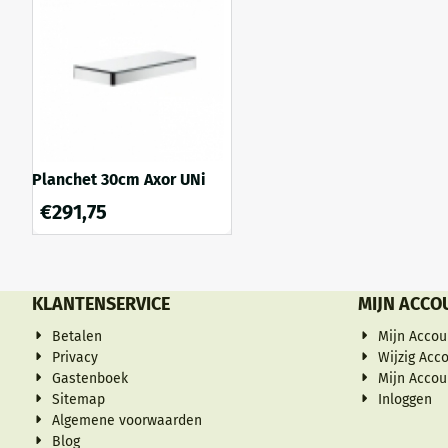
Planchet 30cm Axor UNi
€
291,75
KLANTENSERVICE
MIJN ACCO
Betalen
Mijn Accou
Privacy
Wijzig Acc
Gastenboek
Mijn Accou
Sitemap
Inloggen
Algemene voorwaarden
Blog