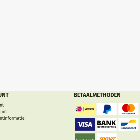
UNT
BETAALMETHODEN
nt
ount
ntinformatie