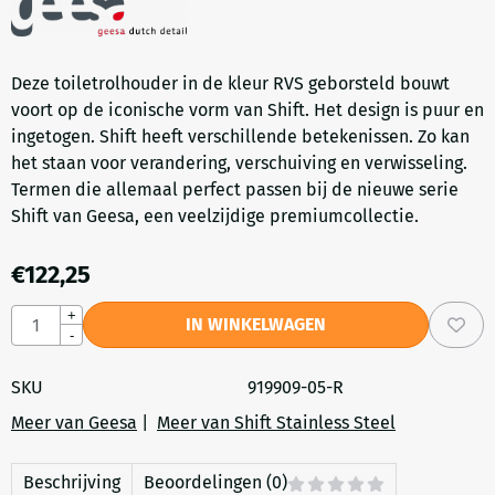
Deze toiletrolhouder in de kleur RVS geborsteld bouwt
voort op de iconische vorm van Shift. Het design is puur en
ingetogen. Shift heeft verschillende betekenissen. Zo kan
het staan voor verandering, verschuiving en verwisseling.
Termen die allemaal perfect passen bij de nieuwe serie
Shift van Geesa, een veelzijdige premiumcollectie.
€
122,25
Aantal
+
IN WINKELWAGEN
-
SKU
919909-05-R
Meer van Geesa
|
Meer van Shift Stainless Steel
Beschrijving
Beoordelingen (0)