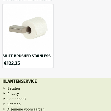
SHIFT BRUSHED STAINLESS
STEEL FINISH
€
122,25
Toiletrolhouder zonder klep
(rechts)
KLANTENSERVICE
Betalen
Privacy
Gastenboek
Sitemap
Algemene voorwaarden