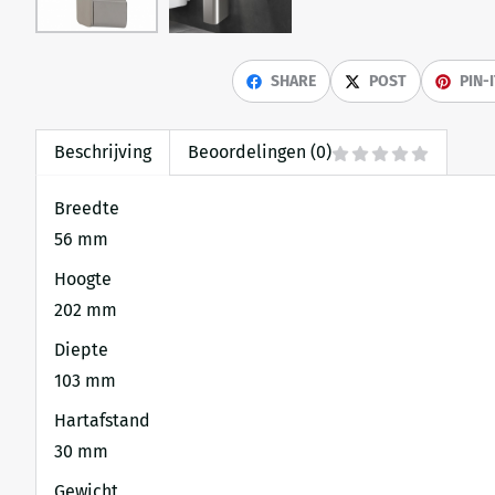
SHARE
POST
PIN-
Beschrijving
Beoordelingen (0)
Breedte
56 mm
Hoogte
202 mm
Diepte
103 mm
Hartafstand
30 mm
Gewicht