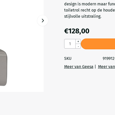
design is modern maar func
toiletrol recht op de houde
stijlvolle uitstraling.
€
128,00
Aantal
+
-
SKU
919912
Meer van Geesa
|
Meer van 