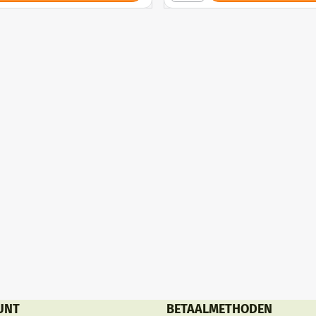
UNT
BETAALMETHODEN