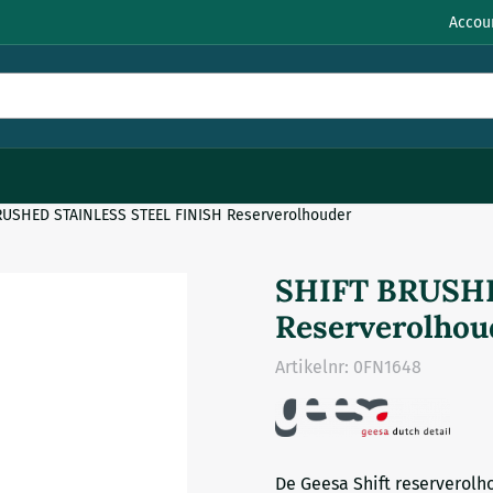
Accou
RUSHED STAINLESS STEEL FINISH Reserverolhouder
SHIFT BRUSHE
Reserverolhou
Artikelnr:
0FN1648
De Geesa Shift reserverolh