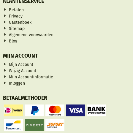
KLANTENSERVICE
Betalen
Privacy
Gastenboek
Sitemap
Algemene voorwaarden
Blog
MIJN ACCOUNT
Mijn Account
Wijzig Account
Mijn Accountinformatie
Inloggen
BETAALMETHODEN