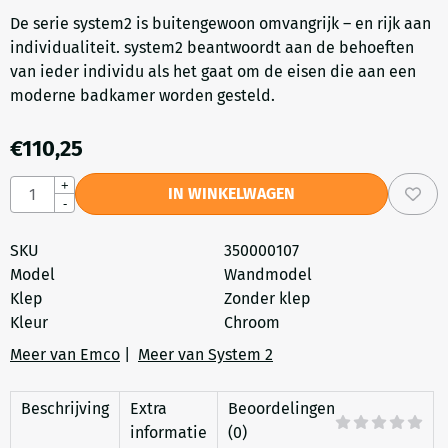
De serie system2 is buitengewoon omvangrijk – en rijk aan
individualiteit. system2 beantwoordt aan de behoeften
van ieder individu als het gaat om de eisen die aan een
moderne badkamer worden gesteld.
€
110,25
Aantal
+
IN WINKELWAGEN
-
SKU
350000107
Model
Wandmodel
Klep
Zonder klep
Kleur
Chroom
Meer van Emco
|
Meer van System 2
Beschrijving
Extra
Beoordelingen
informatie
(0)