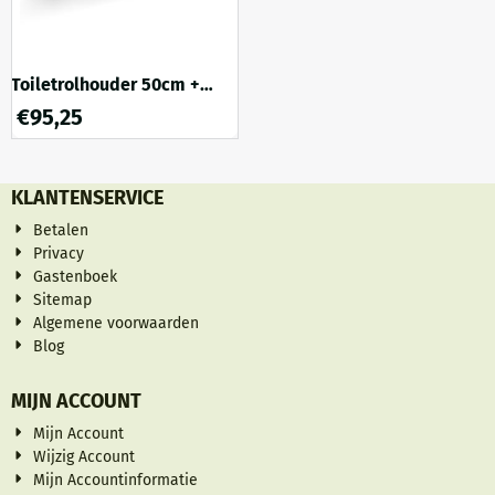
Toiletrolhouder 50cm +
planchet
€
95,25
KLANTENSERVICE
Betalen
Privacy
Gastenboek
Sitemap
Algemene voorwaarden
Blog
MIJN ACCOUNT
Mijn Account
Wijzig Account
Mijn Accountinformatie