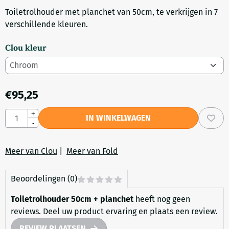
Toiletrolhouder met planchet van 50cm, te verkrijgen in 7
verschillende kleuren.
Clou kleur
€
95,25
Aantal
+
IN WINKELWAGEN
-
Meer van Clou
|
Meer van Fold
Beoordelingen (0)
Toiletrolhouder 50cm + planchet
heeft nog geen
reviews. Deel uw product ervaring en plaats een review.
REVIEW PLAATSEN