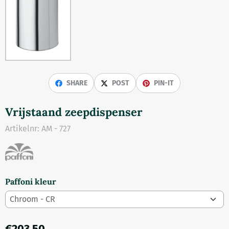
SHARE
POST
PIN-IT
Vrijstaand zeepdispenser
Artikelnr:
AM - 727
Paffoni kleur
€
203,50