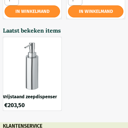
IN WINKELMAND
IN WINKELMAND
Laatst bekeken items
Vrijstaand zeepdispenser
€
203,50
KLANTENSERVICE