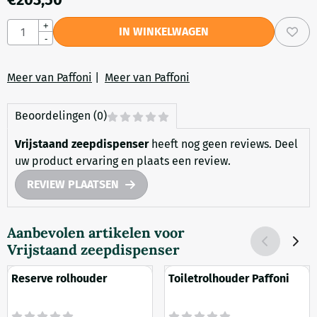
Aantal
+
IN WINKELWAGEN
-
Meer van Paffoni
|
Meer van Paffoni
Beoordelingen (0)
Vrijstaand zeepdispenser
heeft nog geen reviews. Deel
uw product ervaring en plaats een review.
REVIEW PLAATSEN
Aanbevolen artikelen voor
Vrijstaand zeepdispenser
Reserve rolhouder
Toiletrolhouder Paffoni