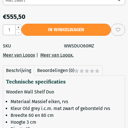
€
555,50
Aantal
+
IN WINKELWAGEN
-
SKU
WWSDUO60MZ
Meer van Looox
|
Meer van Looox.
Beschrijving
Beoordelingen (0)
Technische specificaties
Wooden Wall Shelf Duo
Materiaal Massief eiken, rvs
Kleur Old grey i.c.m. mat zwart of geborsteld rvs
Breedte 60 en 80 cm
Hoogte 3 cm