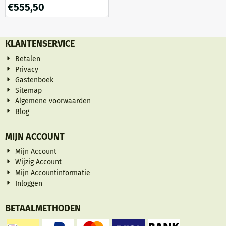
zwart.
€
555,50
KLANTENSERVICE
Betalen
Privacy
Gastenboek
Sitemap
Algemene voorwaarden
Blog
MIJN ACCOUNT
Mijn Account
Wijzig Account
Mijn Accountinformatie
Inloggen
BETAALMETHODEN