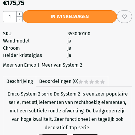
€
175,75
Aantal
+
IN WINKELWAGEN
-
SKU
353000100
Wandmodel
ja
Chroom
ja
Helder kristalglas
ja
Meer van Emco
|
Meer van System 2
Beschrijving
Beoordelingen (0)
Emco System 2 serie:De System 2 is een zeer populaire
serie, met stijlelementen van rechthoekig elementen,
met een subtiele ronde afwerking. De badgrepen zijn
van hoge kwaliteit. Zeer functioneel en tegelijk ook
decoratief. Top serie.