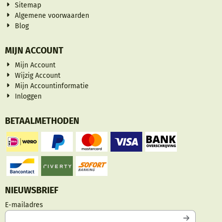
Sitemap
Algemene voorwaarden
Blog
MIJN ACCOUNT
Mijn Account
Wijzig Account
Mijn Accountinformatie
Inloggen
BETAALMETHODEN
NIEUWSBRIEF
Vul je e-mailadres in voor de nieuwsbrief
E-mailadres