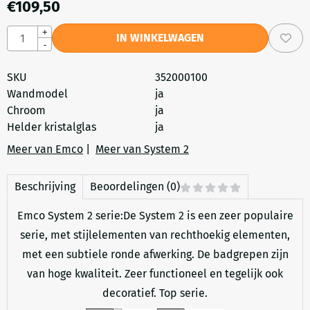
€
109,50
Aantal
+
IN WINKELWAGEN
-
SKU
352000100
Wandmodel
ja
Chroom
ja
Helder kristalglas
ja
Meer van Emco
|
Meer van System 2
Beschrijving
Beoordelingen (0)
Emco System 2 serie:De System 2 is een zeer populaire
serie, met stijlelementen van rechthoekig elementen,
met een subtiele ronde afwerking. De badgrepen zijn
van hoge kwaliteit. Zeer functioneel en tegelijk ook
decoratief. Top serie.