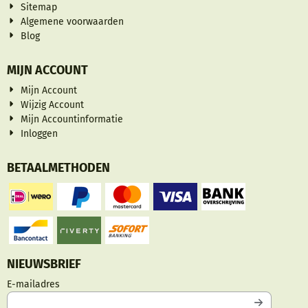
Sitemap
Algemene voorwaarden
Blog
MIJN ACCOUNT
Mijn Account
Wijzig Account
Mijn Accountinformatie
Inloggen
BETAALMETHODEN
NIEUWSBRIEF
Vul je e-mailadres in voor de nieuwsbrief
E-mailadres