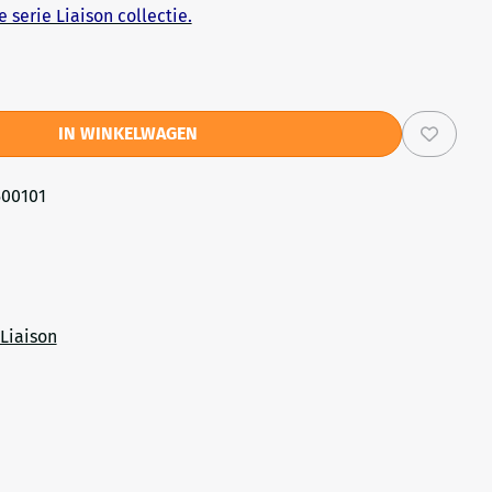
 serie Liaison collectie.
IN WINKELWAGEN
500101
Liaison