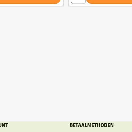
UNT
BETAALMETHODEN