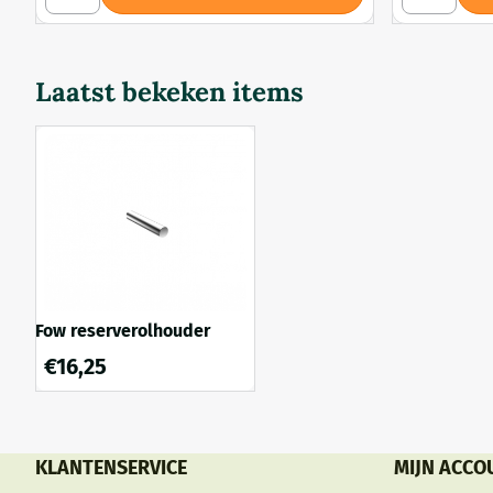
Laatst bekeken items
Fow reserverolhouder
€
16,25
KLANTENSERVICE
MIJN ACCO