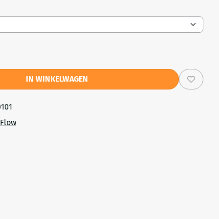
IN WINKELWAGEN
0101
 Flow