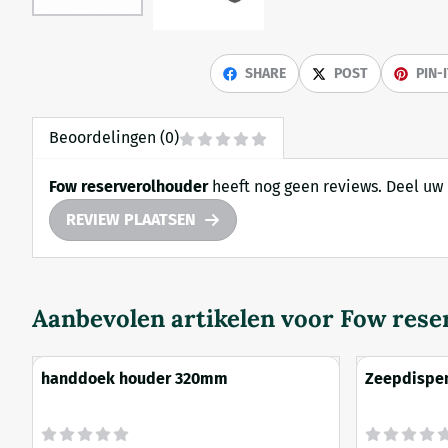
SHARE
POST
PIN-
Beoordelingen (0)
Fow reserverolhouder
heeft nog geen reviews. Deel uw 
REVIEW PLAATSEN
Aanbevolen artikelen voor
Fow rese
handdoek houder 320mm
Zeepdispen