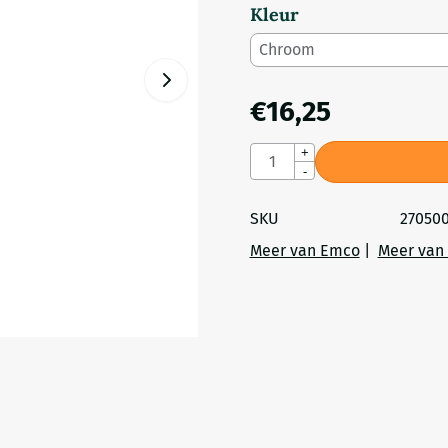
Kleur
€
16,25
Aantal
+
-
SKU
27050
Meer van Emco
|
Meer van