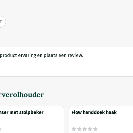
IT
product ervaring en plaats een review.
rverolhouder
ser met stolpbeker
Flow handdoek haak