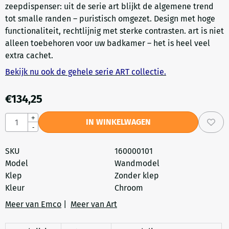
zeepdispenser: uit de serie art blijkt de algemene trend
tot smalle randen – puristisch omgezet. Design met hoge
functionaliteit, rechtlijnig met sterke contrasten. art is niet
alleen toebehoren voor uw badkamer – het is heel veel
extra cachet.
Bekijk nu ook de gehele serie ART collectie.
€
134,25
Aantal
+
IN WINKELWAGEN
-
SKU
160000101
Model
Wandmodel
Klep
Zonder klep
Kleur
Chroom
Meer van Emco
|
Meer van Art