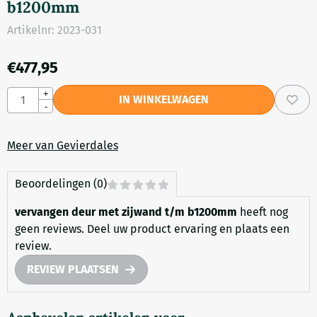
b1200mm
Artikelnr:
2023-031
€
477,95
Aantal
+
IN WINKELWAGEN
-
Meer van Gevierdales
Beoordelingen (0)
vervangen deur met zijwand t/m b1200mm
heeft nog
geen reviews. Deel uw product ervaring en plaats een
review.
REVIEW PLAATSEN