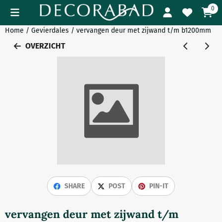
Cookievoorkeuren zijn momenteel gesloten.
0
Home
/
Gevierdales
/
vervangen deur met zijwand t/m b1200mm
OVERZICHT
SHARE
POST
PIN-IT
vervangen deur met zijwand t/m