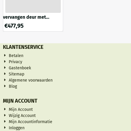
vervangen deur met
zijwand t/m b1200mm
€
477,95
KLANTENSERVICE
Betalen
Privacy
Gastenboek
Sitemap
Algemene voorwaarden
Blog
MIJN ACCOUNT
Mijn Account
Wijzig Account
Mijn Accountinformatie
Inloggen